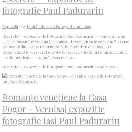
fotografie Paul Padurariu
Expozitii
/ By
Paul Padurariu Fotograf nunta Iasi
„Secrete” – expozitie de fotografie Paul Padurariu – o incursiune în
ceea ce înseamnă Veneția și carnavalul venețian va avea loc în Foaierul
Ateneului din Iași pe 1 martie 2018, începând cu ora 18:00. „O
fotografie este un secret despre un secret. Cu cât îţi spune mai mult,
cu atât înţelegi mai puţin.” „Secrete”, o …
„Secrete” – expozitie de fotografie Paul Padurariu
Read More »
Romanțe venețiene la Casa
Pogor – Vernisaj expozitie
fotografie Iasi Paul Padurariu