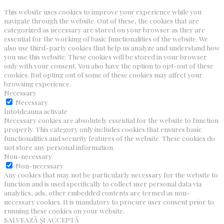
This website uses cookies to improve your experience while you
navigate through the website. Out of these, the cookies that are
categorized as necessary are stored on your browser as they are
essential for the working of basic functionalities of the website. We
also use third-party cookies that help us analyze and understand how
you use this website. These cookies will be stored in your browser
only with your consent. You also have the option to opt-out of these
cookies. But opting out of some of these cookies may affect your
browsing experience.
Necessary
Necessary
Întotdeauna activate
Necessary cookies are absolutely essential for the website to function
properly. This category only includes cookies that ensures basic
functionalities and security features of the website. These cookies do
not store any personal information.
Non-necessary
Non-necessary
Any cookies that may not be particularly necessary for the website to
function and is used specifically to collect user personal data via
analytics, ads, other embedded contents are termed as non-
necessary cookies. It is mandatory to procure user consent prior to
running these cookies on your website.
SALVEAZĂ ȘI ACCEPTĂ