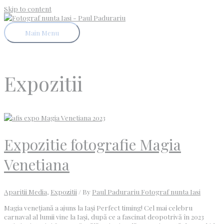
Skip to content
Main Menu
Expozitii
Expozitie fotografie Magia
Venetiana
Aparitii Media
,
Expozitii
/ By
Paul Padurariu Fotograf nunta Iasi
Magia venețiană a ajuns la Iași Perfect timing! Cel mai celebru
carnaval al lumii vine la Iași, după ce a fascinat deopotrivă în 2023