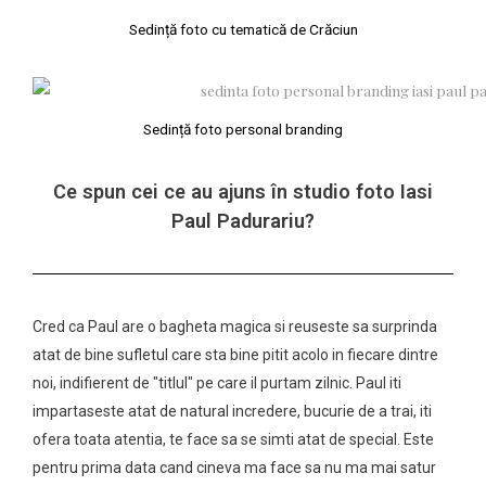
Sedință foto cu tematică de Crăciun
Sedință foto personal branding
Ce spun cei ce au ajuns în studio foto Iasi
Paul Padurariu?
Cred ca Paul are o bagheta magica si reuseste sa surprinda
atat de bine sufletul care sta bine pitit acolo in fiecare dintre
noi, indifierent de "titlul" pe care il purtam zilnic. Paul iti
impartaseste atat de natural incredere, bucurie de a trai, iti
ofera toata atentia, te face sa se simti atat de special. Este
pentru prima data cand cineva ma face sa nu ma mai satur