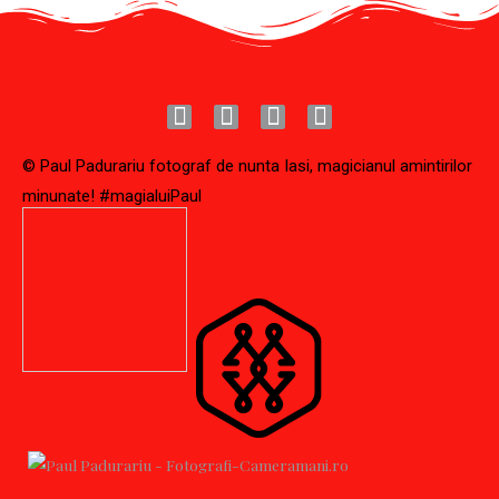
©
Paul Padurariu fotograf de nunta Iasi, magicianul amintirilor
minunate! #magialuiPaul