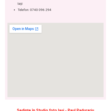
Iași
Telefon: 0740 096 294
Sedințe în Studio foto Iași - Paul Padurariu