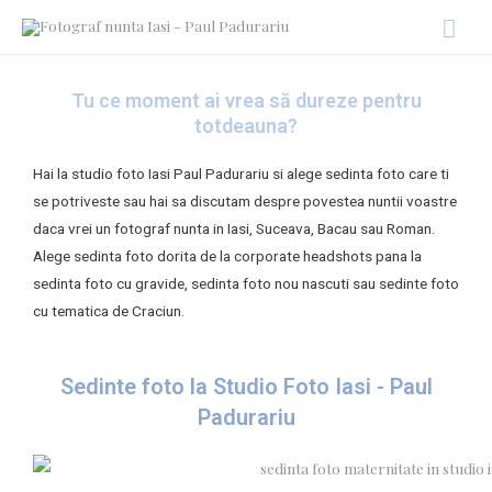
Tu ce moment ai vrea să dureze pentru
totdeauna?
Hai la studio foto Iasi Paul Padurariu si alege sedinta foto care ti
se potriveste sau hai sa discutam despre povestea nuntii voastre
daca vrei un fotograf nunta in Iasi, Suceava, Bacau sau Roman.
Alege sedinta foto dorita de la corporate headshots pana la
sedinta foto cu gravide, sedinta foto nou nascuti sau sedinte foto
cu tematica de Craciun.
Sedinte foto la Studio Foto Iasi - Paul
Padurariu