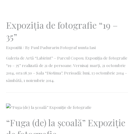
Expoziţia de fotografie “19 –
35”
Expozitii
/ By
Paul Padurariu Fotograf nunta Iasi
Galeria de Artă “Labirint” – Parcul Copou. Expoziţia de fotografie
“19 – 35” realizată de 21 de persoane. Vernisaj: marţi, 21 octombrie
2014, ora 18.30 – Sala “Diotima”. Perioadă: luni, 13 octombrie 2014 –
sâmbătă, 1 noiembrie 2014.
“Fuga (de) la şcoală” Expoziţie