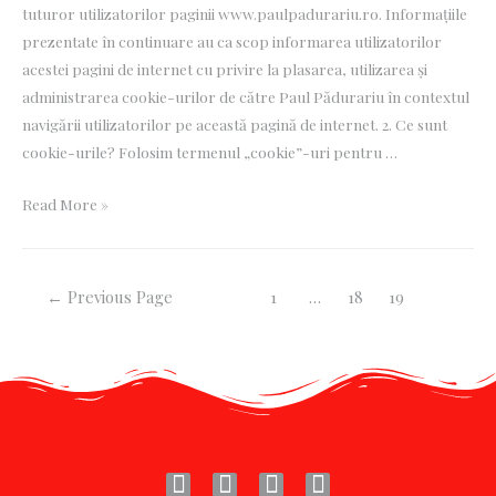
tuturor utilizatorilor paginii www.paulpadurariu.ro. Informațiile
prezentate în continuare au ca scop informarea utilizatorilor
acestei pagini de internet cu privire la plasarea, utilizarea și
administrarea cookie-urilor de către Paul Pădurariu în contextul
navigării utilizatorilor pe această pagină de internet. 2. Ce sunt
cookie-urile? Folosim termenul „cookie”-uri pentru …
Read More »
←
Previous Page
1
…
18
19